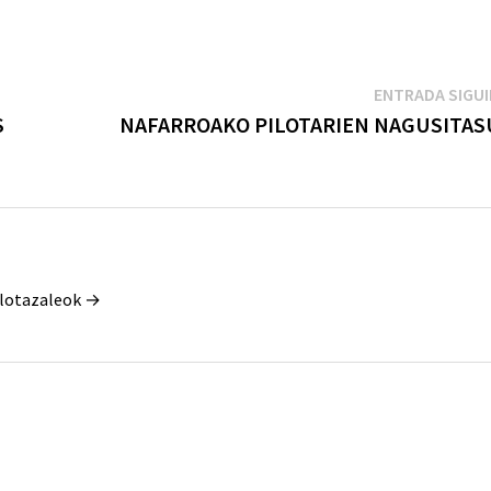
ENTRADA SIGU
S
NAFARROAKO PILOTARIEN NAGUSITA
Pilotazaleok →