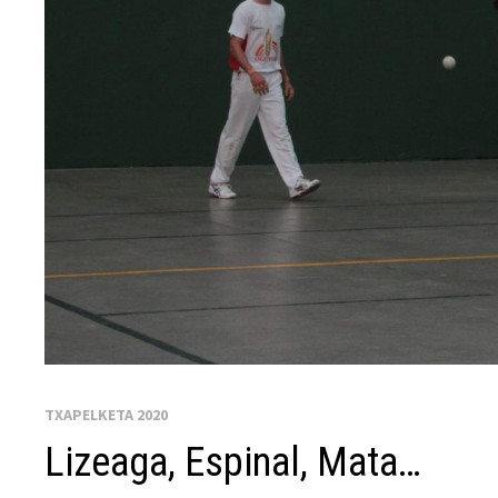
TXAPELKETA 2020
Lizeaga, Espinal, Mata…