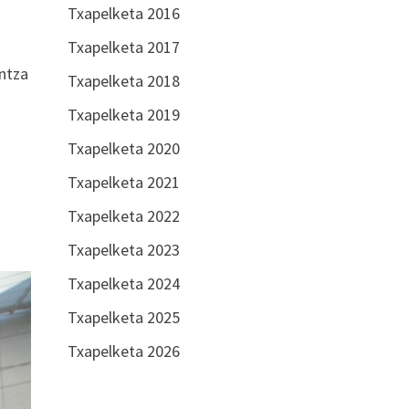
Txapelketa 2016
Txapelketa 2017
untza
Txapelketa 2018
Txapelketa 2019
Txapelketa 2020
Txapelketa 2021
Txapelketa 2022
Txapelketa 2023
Txapelketa 2024
Txapelketa 2025
Txapelketa 2026