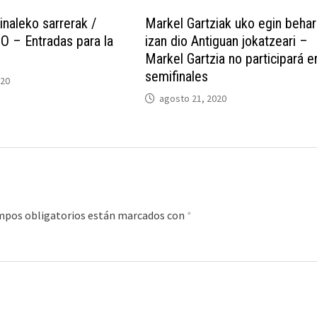
naleko sarrerak /
Markel Gartziak uko egin behar
– Entradas para la
izan dio Antiguan jokatzeari –
Markel Gartzia no participará e
semifinales
020
agosto 21, 2020
mpos obligatorios están marcados con
*