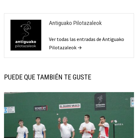
Antiguako Pilotazaleok
Ver todas las entradas de Antiguako
Pilotazaleok →
PUEDE QUE TAMBIÉN TE GUSTE