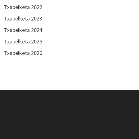
Txapelketa 2022
Txapelketa 2023
Txapelketa 2024
Txapelketa 2025
Txapelketa 2026