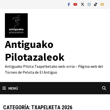
Saltar
al
contenido
Antiguako
Pilotazaleok
Antiguako Pilota Txapelketako web-orria – Página web del
Torneo de Pelota de El Antiguo
MENÚ
CATEGORÍA:
TXAPELKETA 2026