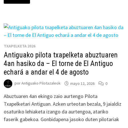
–
CALENDARIO
2026
TXAPELKETA 2026
Antiguako pilota txapelketa abuztuaren
4an hasiko da – El torne de El Antiguo
echará a andar el 4 de agosto
por
Antiguako Pilotazaleok
mayo 12, 2026
0
Abuztuaren 4an ekingo zaio aurtengo Pilota
Txapelketari Antiguan. Azken urteotan bezala, 9 jaialdiz
osaturiko lehiaketa izango da aurtengoa, atariko
faserik gabekoa. Gonbidapena jasoko duten pilotariak
…