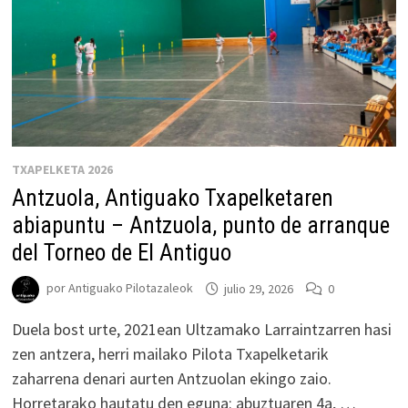
TXAPELKETA 2026
Antzuola, Antiguako Txapelketaren
abiapuntu – Antzuola, punto de arranque
del Torneo de El Antiguo
por
Antiguako Pilotazaleok
julio 29, 2026
0
Duela bost urte, 2021ean Ultzamako Larraintzarren hasi
zen antzera, herri mailako Pilota Txapelketarik
zaharrena denari aurten Antzuolan ekingo zaio.
Horretarako hautatu den eguna: abuztuaren 4a, …