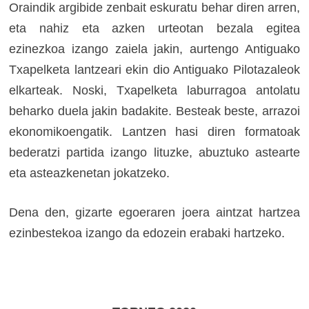
Oraindik argibide zenbait eskuratu behar diren arren,
eta nahiz eta azken urteotan bezala egitea
ezinezkoa izango zaiela jakin, aurtengo Antiguako
Txapelketa lantzeari ekin dio Antiguako Pilotazaleok
elkarteak. Noski, Txapelketa laburragoa antolatu
beharko duela jakin badakite. Besteak beste, arrazoi
ekonomikoengatik. Lantzen hasi diren formatoak
bederatzi partida izango lituzke, abuztuko astearte
eta asteazkenetan jokatzeko.
Dena den, gizarte egoeraren joera aintzat hartzea
ezinbestekoa izango da edozein erabaki hartzeko.