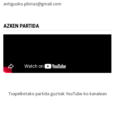
antiguoko.pilotaz@gmail.com
AZKEN PARTIDA
Txapelketako partida guztiak YouTube-ko kanalean