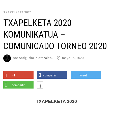
TXAPELKETA 2020
TXAPELKETA 2020
KOMUNIKATUA –
COMUNICADO TORNEO 2020
por
Antiguako Pilotazaleok
mayo 15, 2020
+1
compartir
tweet
compartir
TXAPELKETA 2020