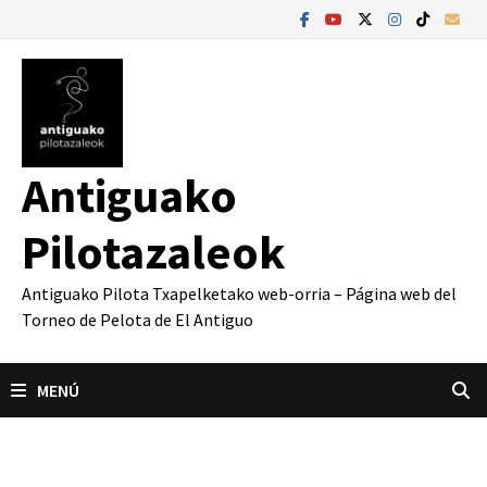
Saltar
al
contenido
Antiguako
Pilotazaleok
Antiguako Pilota Txapelketako web-orria – Página web del
Torneo de Pelota de El Antiguo
MENÚ