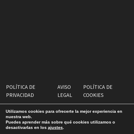
POLÍTICA DE
AVISO
POLÍTICA DE
PRIVACIDAD
LEGAL
COOKIES
Utilizamos cookies para ofrecerte la mejor experiencia en
nuestra web.
Puedes aprender más sobre qué cookies utilizamos o
desactivarlas en los
ajustes
.
Copyright © 2026
Antiguako Pilotazaleok
. Funciona con