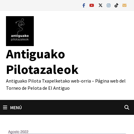
Saltar
al
contenido
Antiguako
Pilotazaleok
Antiguako Pilota Txapelketako web-orria – Página web del
Torneo de Pelota de El Antiguo
MENÚ