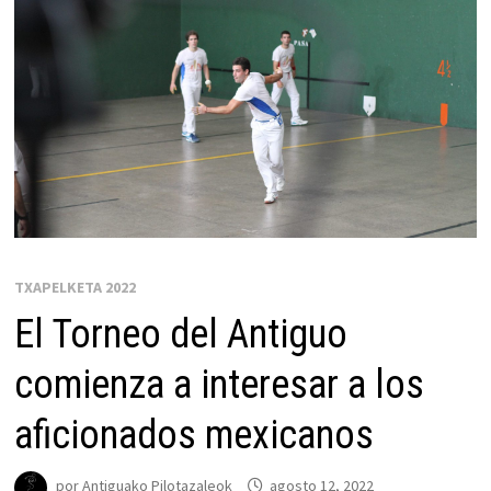
TXAPELKETA 2022
El Torneo del Antiguo
comienza a interesar a los
aficionados mexicanos
por
Antiguako Pilotazaleok
agosto 12, 2022