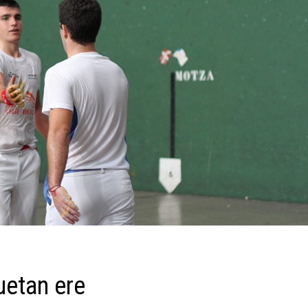
uetan ere