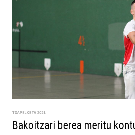
TXAPELKETA 2021
Bakoitzari berea meritu kont