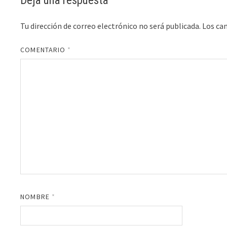
Deja una respuesta
Tu dirección de correo electrónico no será publicada.
Los ca
COMENTARIO
*
NOMBRE
*