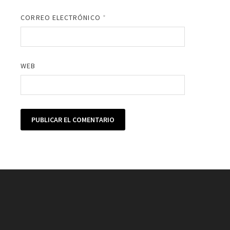
CORREO ELECTRÓNICO
*
WEB