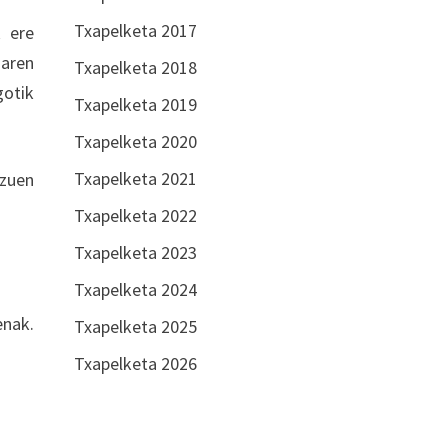
Txapelketa 2017
k ere
uaren
Txapelketa 2018
gotik
Txapelketa 2019
Txapelketa 2020
Txapelketa 2021
 zuen
Txapelketa 2022
Txapelketa 2023
Txapelketa 2024
enak.
Txapelketa 2025
Txapelketa 2026