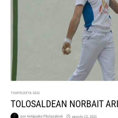
TXAPELKETA 2021
TOLOSALDEAN NORBAIT AR
por
Antiguako Pilotazaleok
agosto 12, 2021