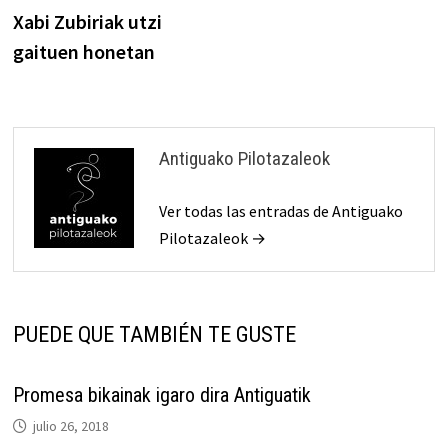
anterior:
Xabi Zubiriak utzi
de
gaituen honetan
entradas
Antiguako Pilotazaleok
Ver todas las entradas de Antiguako
Pilotazaleok →
PUEDE QUE TAMBIÉN TE GUSTE
Promesa bikainak igaro dira Antiguatik
julio 26, 2018