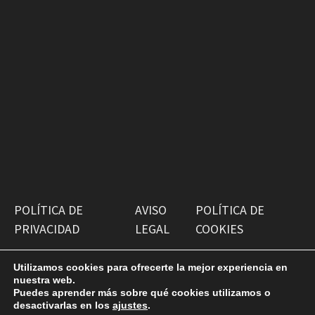
POLÍTICA DE
AVISO
POLÍTICA DE
PRIVACIDAD
LEGAL
COOKIES
Utilizamos cookies para ofrecerte la mejor experiencia en
nuestra web.
Puedes aprender más sobre qué cookies utilizamos o
desactivarlas en los
ajustes
.
Copyright © 2026
Antiguako Pilotazaleok
. Funciona con