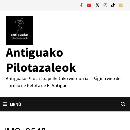
Saltar
al
contenido
Antiguako
Pilotazaleok
Antiguako Pilota Txapelketako web-orria – Página web del
Torneo de Pelota de El Antiguo
MENÚ