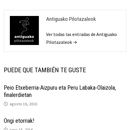
Antiguako Pilotazaleok
Ver todas las entradas de Antiguako
Pilotazaleok →
PUEDE QUE TAMBIÉN TE GUSTE
Peio Etxeberria-Aizpuru eta Peru Labaka-Olaizola,
finalerdietan
agosto 16, 2016
Ongi etorriak!
junio 15, 2016