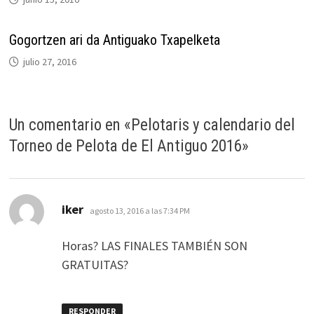
Gogortzen ari da Antiguako Txapelketa
julio 27, 2016
Un comentario en «
Pelotaris y calendario del
Torneo de Pelota de El Antiguo 2016
»
dice:
iker
agosto 13, 2016 a las 7:34 PM
Horas? LAS FINALES TAMBIÉN SON
GRATUITAS?
RESPONDER