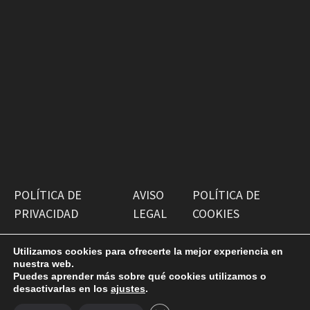
POLÍTICA DE
AVISO
POLÍTICA DE
PRIVACIDAD
LEGAL
COOKIES
Utilizamos cookies para ofrecerte la mejor experiencia en
nuestra web.
Puedes aprender más sobre qué cookies utilizamos o
desactivarlas en los
ajustes
.
Copyright © 2026
Antiguako Pilotazaleok
. Funciona con