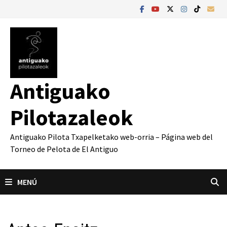
Saltar
al
contenido
Antiguako
Pilotazaleok
Antiguako Pilota Txapelketako web-orria – Página web del
Torneo de Pelota de El Antiguo
MENÚ