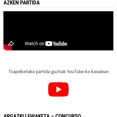
AZKEN PARTIDA
Txapelketako partida guztiak YouTube-ko kanalean
ARGAZKI LEHIAKETA – CONCURSO