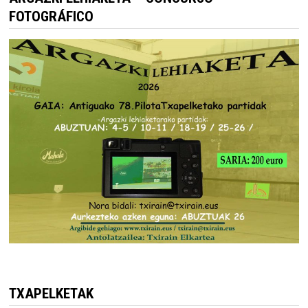
FOTOGRÁFICO
TXAPELKETAK