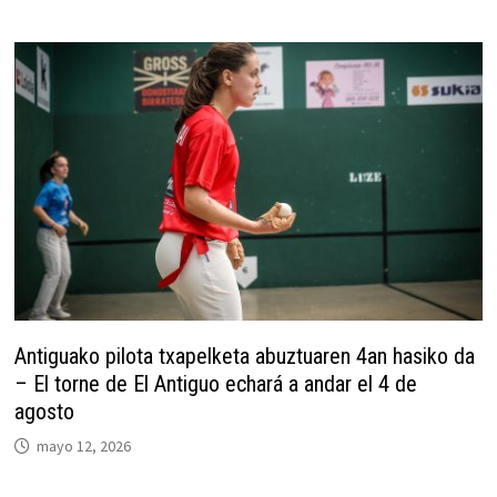
Antiguako pilota txapelketa abuztuaren 4an hasiko da
– El torne de El Antiguo echará a andar el 4 de
agosto
mayo 12, 2026