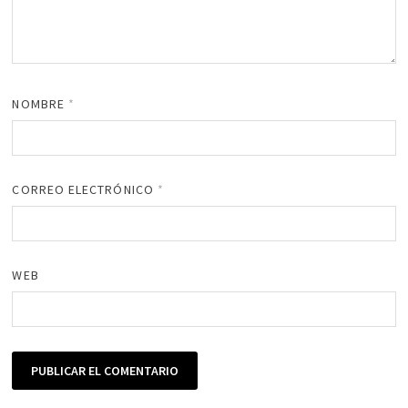
NOMBRE
*
CORREO ELECTRÓNICO
*
WEB