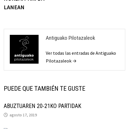
entradas
LANEAN
Antiguako Pilotazaleok
Ver todas las entradas de Antiguako
Pilotazaleok →
PUEDE QUE TAMBIÉN TE GUSTE
ABUZTUAREN 20-21KO PARTIDAK
agosto 17, 2019