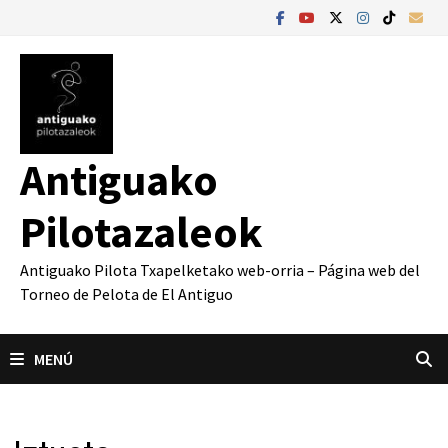
Saltar
al
contenido
Antiguako
Pilotazaleok
Antiguako Pilota Txapelketako web-orria – Página web del
Torneo de Pelota de El Antiguo
MENÚ