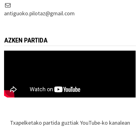
Correo electrónico
antiguoko.pilotaz@gmail.com
AZKEN PARTIDA
Txapelketako partida guztiak YouTube-ko kanalean