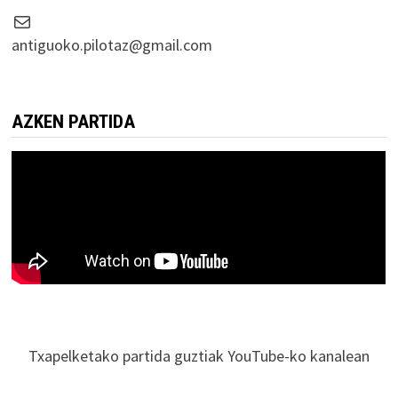
Correo electrónico
antiguoko.pilotaz@gmail.com
AZKEN PARTIDA
Txapelketako partida guztiak YouTube-ko kanalean