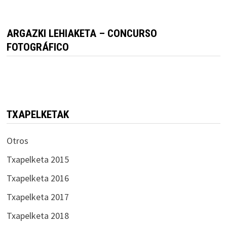
ARGAZKI LEHIAKETA – CONCURSO
FOTOGRÁFICO
TXAPELKETAK
Otros
Txapelketa 2015
Txapelketa 2016
Txapelketa 2017
Txapelketa 2018