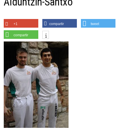
Alduntzin-Santxo
+1
compartir
tweet
compartir