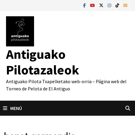
Saltar
al
contenido
Antiguako
Pilotazaleok
Antiguako Pilota Txapelketako web-orria – Página web del
Torneo de Pelota de El Antiguo
MENÚ