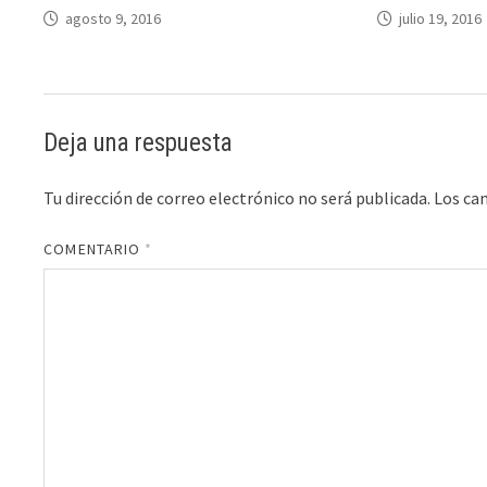
agosto 9, 2016
julio 19, 2016
Deja una respuesta
Tu dirección de correo electrónico no será publicada.
Los ca
COMENTARIO
*