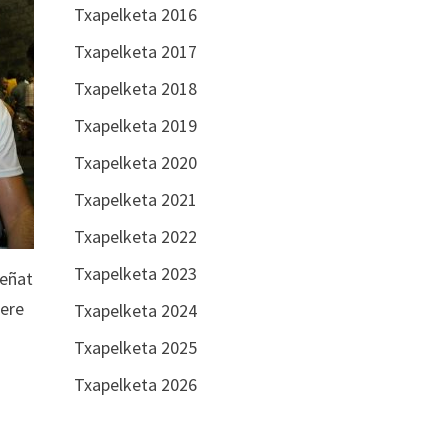
Txapelketa 2016
Txapelketa 2017
Txapelketa 2018
Txapelketa 2019
Txapelketa 2020
Txapelketa 2021
Txapelketa 2022
Txapelketa 2023
Beñat
bere
Txapelketa 2024
Txapelketa 2025
Txapelketa 2026