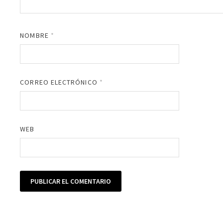
NOMBRE
*
CORREO ELECTRÓNICO
*
WEB