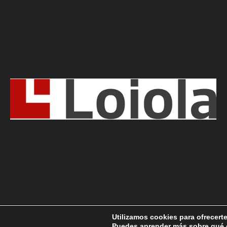
Utilizamos cookies para ofrecert
Copyright © 2026
Antiguako Pilotazaleok
. Funciona con
Wo
Puedes aprender más sobre qué c