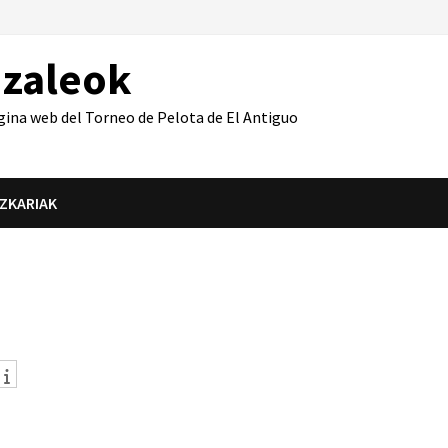
azaleok
gina web del Torneo de Pelota de El Antiguo
IZKARIAK