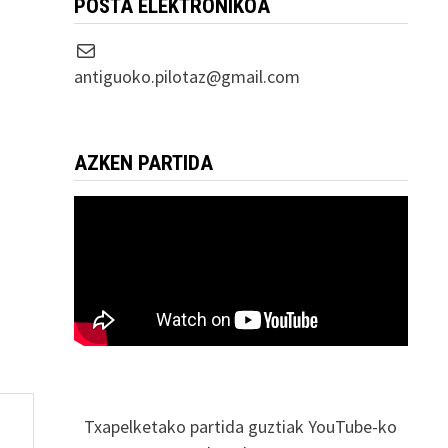
POSTA ELEKTRONIKOA
Correo electrónico
antiguoko.pilotaz@gmail.com
AZKEN PARTIDA
Txapelketako partida guztiak YouTube-ko