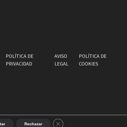
POLÍTICA DE
AVISO
POLÍTICA DE
PRIVACIDAD
LEGAL
COOKIES
CERRAR EL BANNER DE COOKIES 
tar
Rechazar