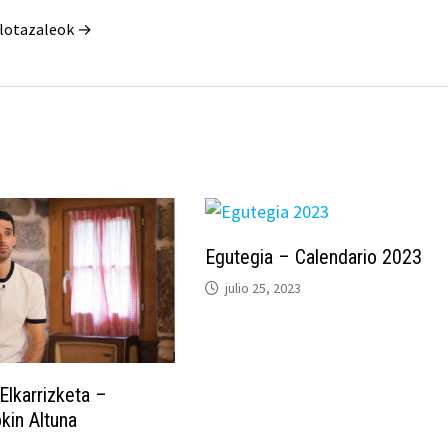
Pilotazaleok →
Egutegia – Calendario 2023
julio 25, 2023
Elkarrizketa –
kin Altuna