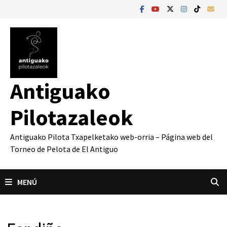
Saltar
al
contenido
Antiguako
Pilotazaleok
Antiguako Pilota Txapelketako web-orria – Página web del
Torneo de Pelota de El Antiguo
MENÚ