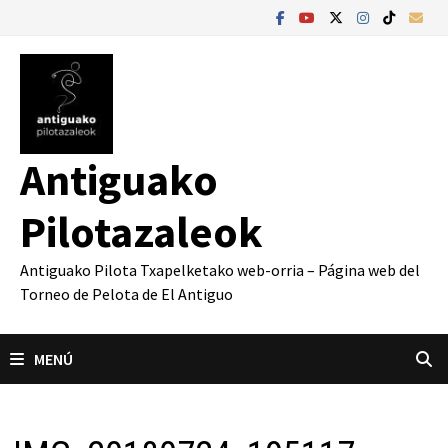
Saltar
al
contenido
Antiguako
Pilotazaleok
Antiguako Pilota Txapelketako web-orria – Página web del
Torneo de Pelota de El Antiguo
MENÚ