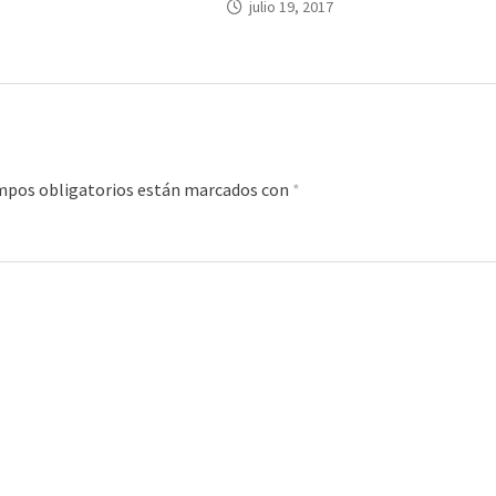
julio 19, 2017
mpos obligatorios están marcados con
*