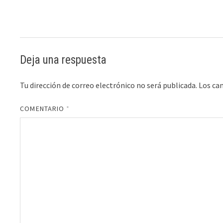
Deja una respuesta
Tu dirección de correo electrónico no será publicada.
Los ca
COMENTARIO
*