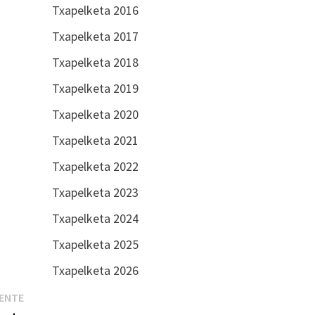
Txapelketa 2016
Txapelketa 2017
Txapelketa 2018
Txapelketa 2019
Txapelketa 2020
Txapelketa 2021
Txapelketa 2022
Txapelketa 2023
Txapelketa 2024
Txapelketa 2025
Txapelketa 2026
Entrada
IENTE