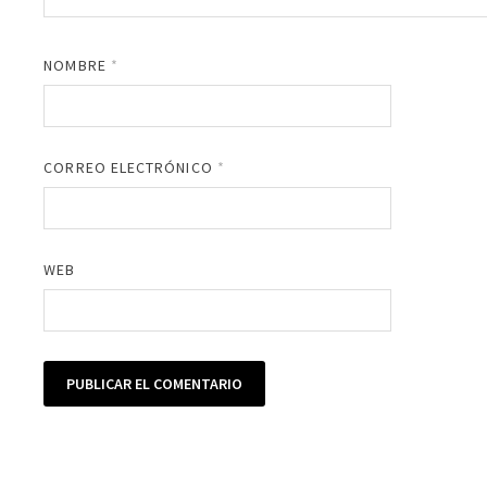
NOMBRE
*
CORREO ELECTRÓNICO
*
WEB