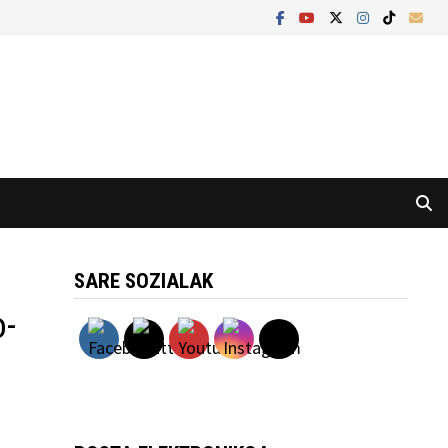
SARE SOZIALAK
o-