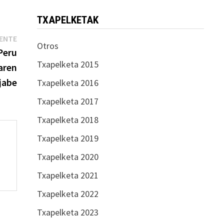
TXAPELKETAK
Entrada
IENTE
Otros
siguiente:
Peru
Txapelketa 2015
aren
jabe
Txapelketa 2016
Txapelketa 2017
Txapelketa 2018
Txapelketa 2019
Txapelketa 2020
Txapelketa 2021
Txapelketa 2022
Txapelketa 2023