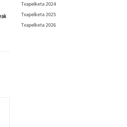
Txapelketa 2024
Txapelketa 2025
teak
Txapelketa 2026