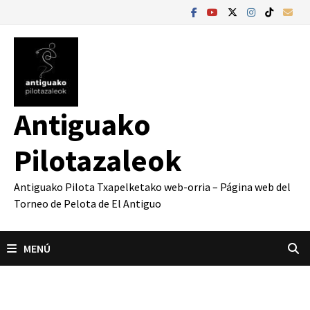
Saltar
al
contenido
Antiguako
Pilotazaleok
Antiguako Pilota Txapelketako web-orria – Página web del
Torneo de Pelota de El Antiguo
MENÚ