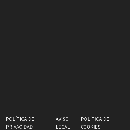
POLÍTICA DE
AVISO
POLÍTICA DE
PRIVACIDAD
LEGAL
COOKIES