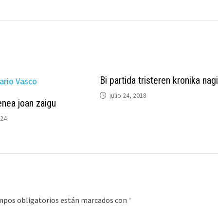
Bi partida tristeren kronika nag
julio 24, 2018
enea joan zaigu
024
mpos obligatorios están marcados con
*