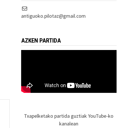
Correo electrónico
antiguoko.pilotaz@gmail.com
AZKEN PARTIDA
Txapelketako partida guztiak YouTube-ko
kanalean