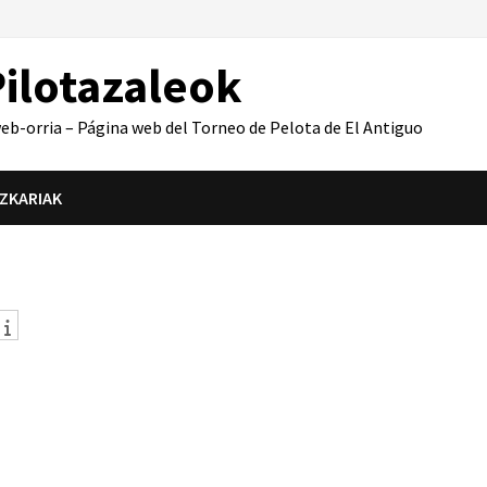
ilotazaleok
b-orria – Página web del Torneo de Pelota de El Antiguo
IZKARIAK