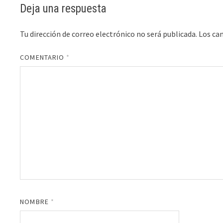
Deja una respuesta
Tu dirección de correo electrónico no será publicada.
Los ca
COMENTARIO
*
NOMBRE
*