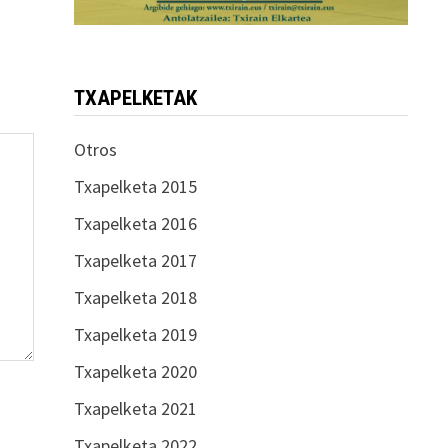
TXAPELKETAK
Otros
Txapelketa 2015
Txapelketa 2016
Txapelketa 2017
Txapelketa 2018
Txapelketa 2019
Txapelketa 2020
Txapelketa 2021
Txapelketa 2022