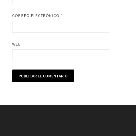
CORREO ELECTRÓNICO
*
WEB