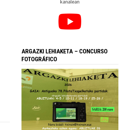
kanalean
ARGAZKI LEHIAKETA – CONCURSO
FOTOGRÁFICO