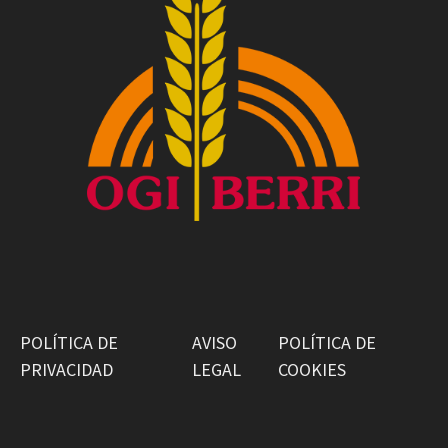
POLÍTICA DE
AVISO
POLÍTICA DE
PRIVACIDAD
LEGAL
COOKIES