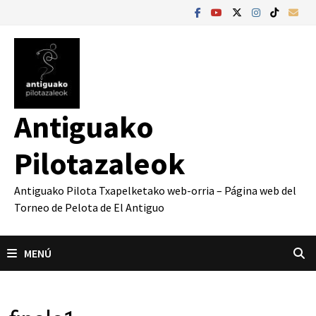
Saltar
al
contenido
Antiguako
Pilotazaleok
Antiguako Pilota Txapelketako web-orria – Página web del
Torneo de Pelota de El Antiguo
MENÚ