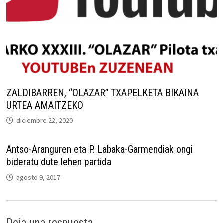
ZALDIBARREN, “OLAZAR” TXAPELKETA BIKAINA
URTEA AMAITZEKO
diciembre 22, 2020
Antso-Aranguren eta P. Labaka-Garmendiak ongi
bideratu dute lehen partida
agosto 9, 2017
Deja una respuesta