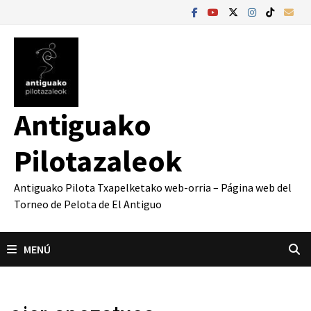
Saltar
al
contenido
Antiguako
Pilotazaleok
Antiguako Pilota Txapelketako web-orria – Página web del
Torneo de Pelota de El Antiguo
MENÚ