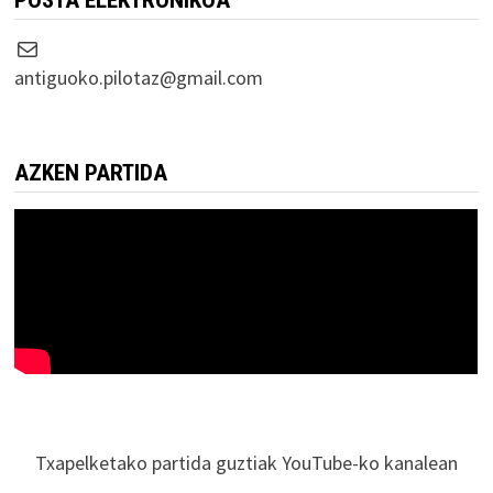
Correo electrónico
antiguoko.pilotaz@gmail.com
AZKEN PARTIDA
Txapelketako partida guztiak YouTube-ko kanalean