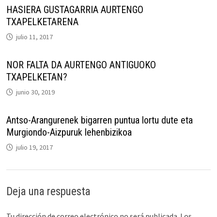
HASIERA GUSTAGARRIA AURTENGO
TXAPELKETARENA
julio 11, 2017
NOR FALTA DA AURTENGO ANTIGUOKO
TXAPELKETAN?
junio 30, 2019
Antso-Arangurenek bigarren puntua lortu dute eta
Murgiondo-Aizpuruk lehenbizikoa
julio 19, 2017
Deja una respuesta
Tu dirección de correo electrónico no será publicada.
Los