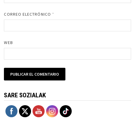
CORREO ELECTRÓNICO
*
WEB
SARE SOZIALAK