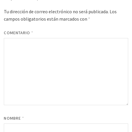
Tu dirección de correo electrónico no será publicada.
Los
campos obligatorios están marcados con
*
COMENTARIO
*
NOMBRE
*