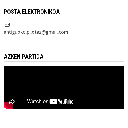
POSTA ELEKTRONIKOA
Correo electrónico
antiguoko.pilotaz@gmail.com
AZKEN PARTIDA