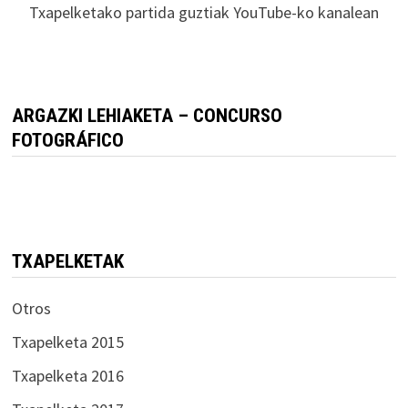
Txapelketako partida guztiak YouTube-ko kanalean
ARGAZKI LEHIAKETA – CONCURSO
FOTOGRÁFICO
TXAPELKETAK
Otros
Txapelketa 2015
Txapelketa 2016