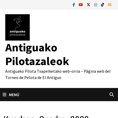
Saltar
al
contenido
Antiguako
Pilotazaleok
Antiguako Pilota Txapelketako web-orria – Página web del
Torneo de Pelota de El Antiguo
MENÚ