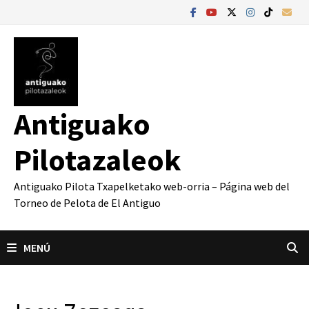
Saltar
al
contenido
Antiguako
Pilotazaleok
Antiguako Pilota Txapelketako web-orria – Página web del
Torneo de Pelota de El Antiguo
MENÚ