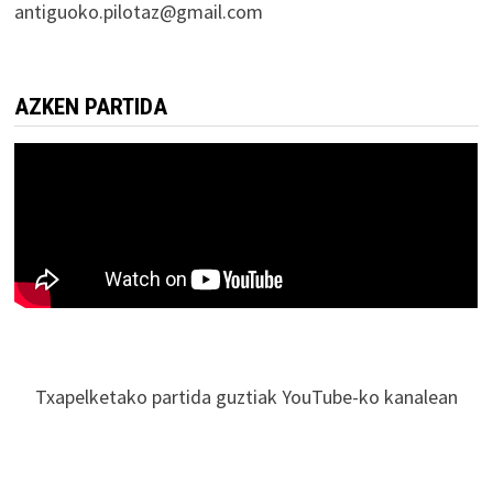
antiguoko.pilotaz@gmail.com
AZKEN PARTIDA
Txapelketako partida guztiak YouTube-ko kanalean