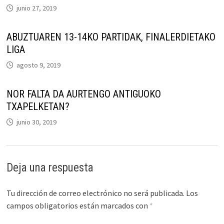
junio 27, 2019
ABUZTUAREN 13-14KO PARTIDAK, FINALERDIETAKO
LIGA
agosto 9, 2019
NOR FALTA DA AURTENGO ANTIGUOKO
TXAPELKETAN?
junio 30, 2019
Deja una respuesta
Tu dirección de correo electrónico no será publicada.
Los
campos obligatorios están marcados con
*