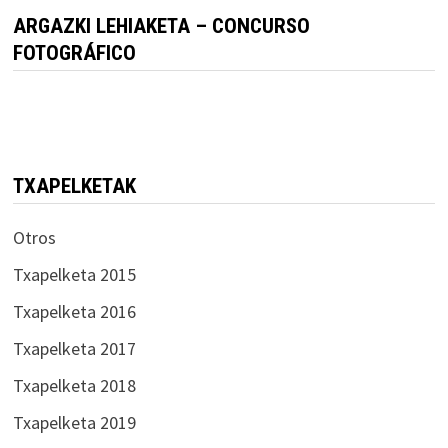
ARGAZKI LEHIAKETA – CONCURSO
FOTOGRÁFICO
TXAPELKETAK
Otros
Txapelketa 2015
Txapelketa 2016
Txapelketa 2017
Txapelketa 2018
Txapelketa 2019