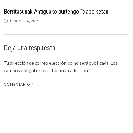
Berritasunak Antiguako aurtengo Txapelketan
febrero 24, 2019
Deja una respuesta
Tu dirección de correo electrónico no será publicada.
Los
campos obligatorios están marcados con
*
COMENTARIO
*