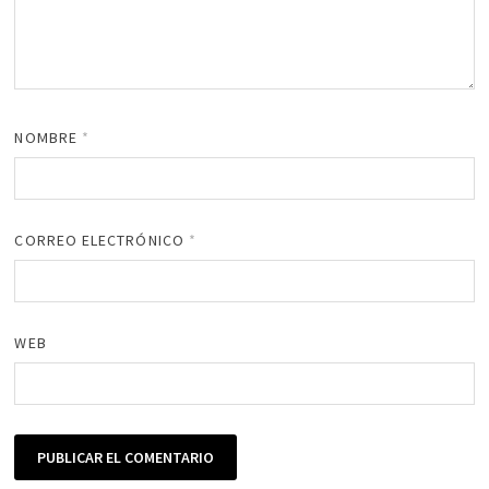
NOMBRE
*
CORREO ELECTRÓNICO
*
WEB