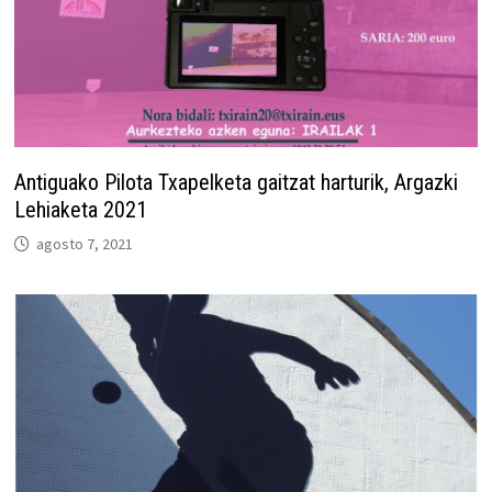
Antiguako Pilota Txapelketa gaitzat harturik, Argazki
Lehiaketa 2021
agosto 7, 2021