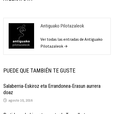
entradas
Antiguako Pilotazaleok
Ver todas las entradas de Antiguako
Pilotazaleok →
PUEDE QUE TAMBIÉN TE GUSTE
Salaberria-Eskiroz eta Errandonea-Erasun aurrera
doaz
agosto 10, 2016