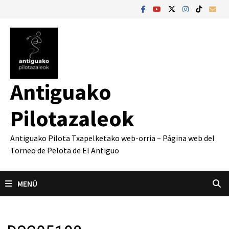
Saltar
al
contenido
Antiguako
Pilotazaleok
Antiguako Pilota Txapelketako web-orria – Página web del
Torneo de Pelota de El Antiguo
MENÚ