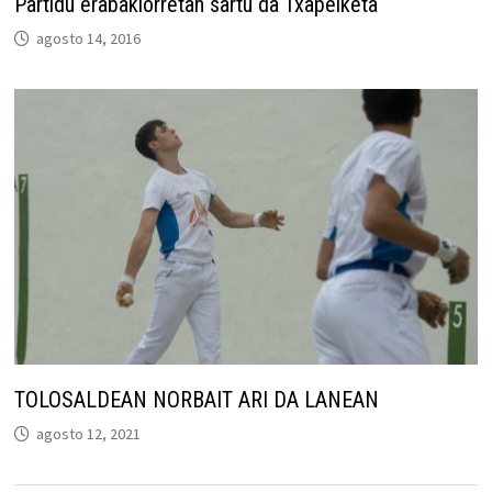
Partidu erabakiorretan sartu da Txapelketa
agosto 14, 2016
TOLOSALDEAN NORBAIT ARI DA LANEAN
agosto 12, 2021