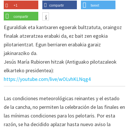
+1
compartir
tweet
compartir
Eguraldiak eta kantxaren egoerak bultzatuta, oraingoz
finalak atzeratzea erabaki da, ez bait zen egokia
pilotarientzat. Egun berriaren erabakia garaiz
jakinaraziko da.
Jesús María Rubioren hitzak (Antiguako pilotazaleok
elkarteko presidentea):
https://youtube.com/live/wOLvhKLNqg4
Las condiciones meteorológicas reinantes y el estado
de la cancha, no permiten la celebración de las finales en
las mínimas condiciones para los pelotaris. Por esta
razón, se ha decidido aplazar hasta nuevo aviso la