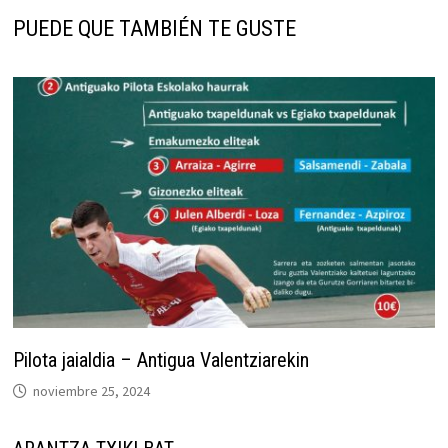
PUEDE QUE TAMBIÉN TE GUSTE
Pilota jaialdia – Antigua Valentziarekin
noviembre 25, 2024