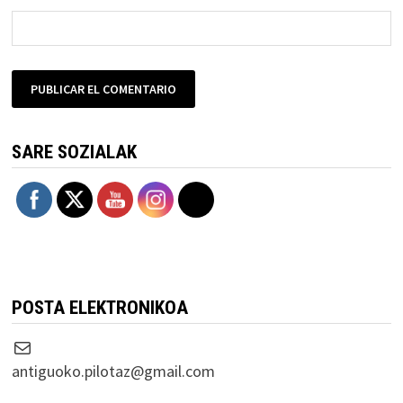
SARE SOZIALAK
POSTA ELEKTRONIKOA
Correo electrónico
antiguoko.pilotaz@gmail.com