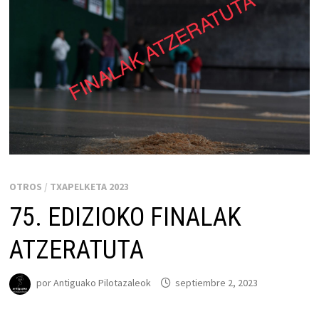
OTROS
/
TXAPELKETA 2023
75. EDIZIOKO FINALAK
ATZERATUTA
por
Antiguako Pilotazaleok
septiembre 2, 2023