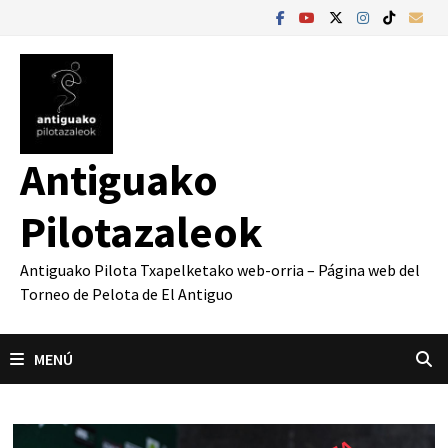
Saltar
al
contenido
Antiguako
Pilotazaleok
Antiguako Pilota Txapelketako web-orria – Página web del
Torneo de Pelota de El Antiguo
MENÚ