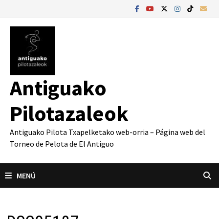
Saltar
al
contenido
Antiguako
Pilotazaleok
Antiguako Pilota Txapelketako web-orria – Página web del
Torneo de Pelota de El Antiguo
MENÚ