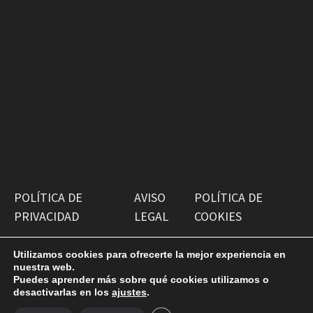
POLÍTICA DE
AVISO
POLÍTICA DE
PRIVACIDAD
LEGAL
COOKIES
Utilizamos cookies para ofrecerte la mejor experiencia en
nuestra web.
Puedes aprender más sobre qué cookies utilizamos o
desactivarlas en los
ajustes
.
Copyright © 2026
Antiguako Pilotazaleok
. Funciona con