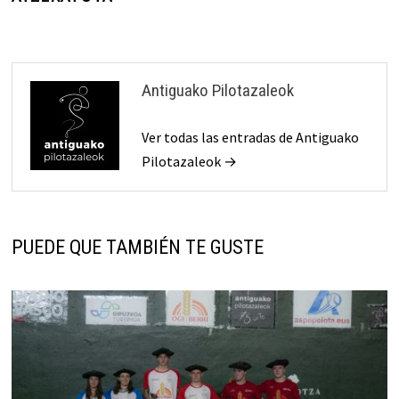
entradas
Antiguako Pilotazaleok
Ver todas las entradas de Antiguako
Pilotazaleok →
PUEDE QUE TAMBIÉN TE GUSTE