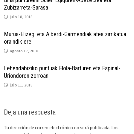
Bina punturekin Julen Egiguren-Apezetxea eta
Zubizarreta-Sarasa
julio 18, 2018
Murua-Elizegi eta Alberdi-Garmendiak atea zirrikatua
oraindik ere
agosto 17, 2018
Lehendabiziko puntuak Elola-Barturen eta Espinal-
Uriondoren zorroan
julio 11, 2018
Deja una respuesta
Tu dirección de correo electrónico no será publicada.
Los