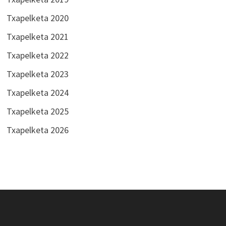
Txapelketa 2020
Txapelketa 2021
Txapelketa 2022
Txapelketa 2023
Txapelketa 2024
Txapelketa 2025
Txapelketa 2026