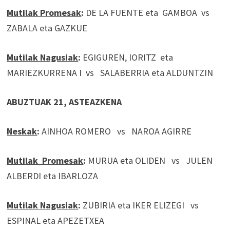
Mutilak Promesak
:
DE LA FUENTE eta GAMBOA vs
ZABALA eta GAZKUE
Mutilak Nagusiak
:
EGIGUREN, IORITZ eta
MARIEZKURRENA I vs SALABERRIA eta ALDUNTZIN
ABUZTUAK 21, ASTEAZKENA
Neskak
:
AINHOA ROMERO vs NAROA AGIRRE
Mutilak Promesak
:
MURUA eta OLIDEN vs JULEN
ALBERDI eta IBARLOZA
Mutilak Nagusiak
:
ZUBIRIA eta IKER ELIZEGI vs
ESPINAL eta APEZETXEA