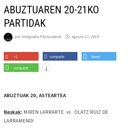
ABUZTUAREN 20-21KO
PARTIDAK
por
Antiguako Pilotazaleok
agosto 17, 2019
+1
compartir
tweet
compartir
ABUZTUAK 20, ASTEARTEA
Neskak
:
MIREN LARRARTE vs OLATZ RUIZ DE
LARRAMENDI