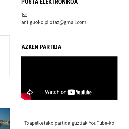
POSTA ELEKTRONIKOA
Correo electrónico
antiguoko.pilotaz@gmail.com
AZKEN PARTIDA
Txapelketako partida guztiak YouTube-ko