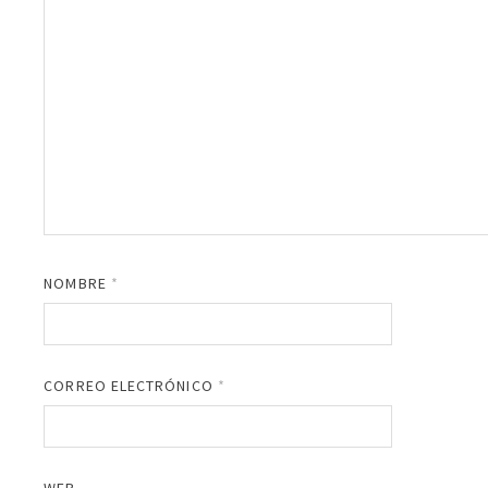
NOMBRE
*
CORREO ELECTRÓNICO
*
WEB