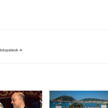
Pilotazaleok →