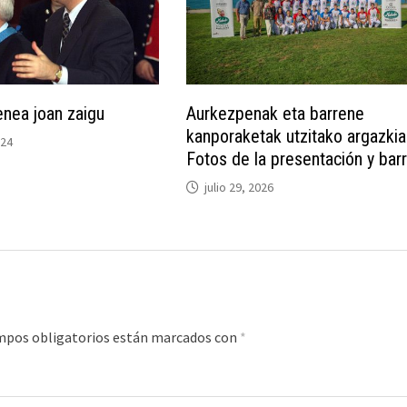
enea joan zaigu
Aurkezpenak eta barrene
kanporaketak utzitako argazki
024
Fotos de la presentación y bar
julio 29, 2026
mpos obligatorios están marcados con
*