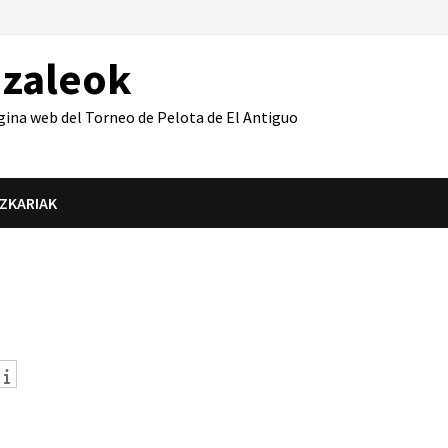
azaleok
gina web del Torneo de Pelota de El Antiguo
IZKARIAK