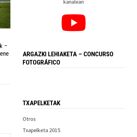
kanalean
ak –
rene
ARGAZKI LEHIAKETA – CONCURSO
FOTOGRÁFICO
TXAPELKETAK
Otros
Txapelketa 2015