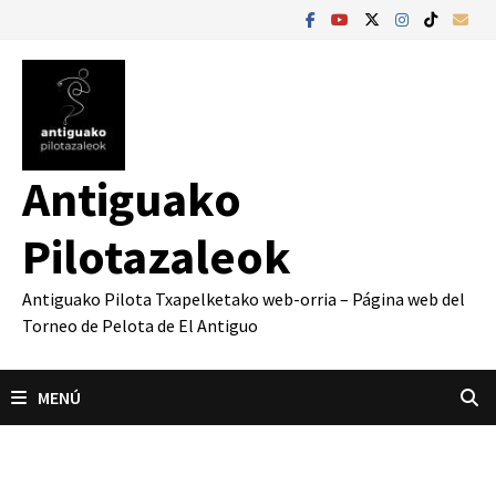
Saltar
al
contenido
Antiguako
Pilotazaleok
Antiguako Pilota Txapelketako web-orria – Página web del
Torneo de Pelota de El Antiguo
MENÚ