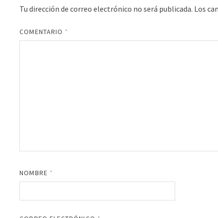
Tu dirección de correo electrónico no será publicada.
Los ca
COMENTARIO
*
NOMBRE
*