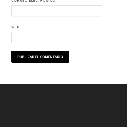
CORREO ELECTRÓNICO
*
WEB