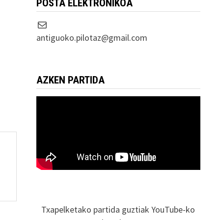
POSTA ELEKTRONIKOA
Correo electrónico
antiguoko.pilotaz@gmail.com
AZKEN PARTIDA
Txapelketako partida guztiak YouTube-ko