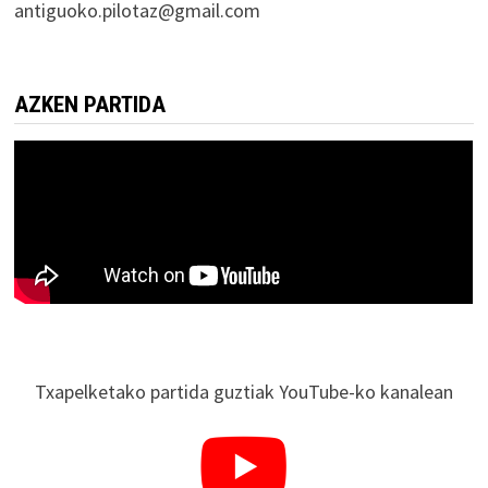
antiguoko.pilotaz@gmail.com
AZKEN PARTIDA
Txapelketako partida guztiak YouTube-ko kanalean