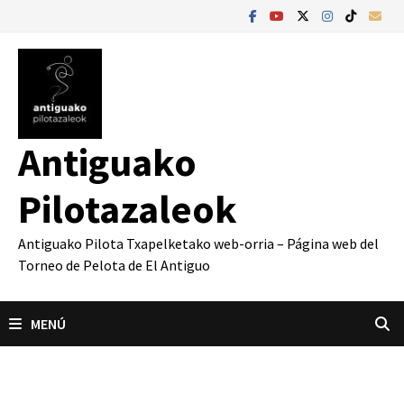
Saltar
al
contenido
Antiguako
Pilotazaleok
Antiguako Pilota Txapelketako web-orria – Página web del
Torneo de Pelota de El Antiguo
MENÚ