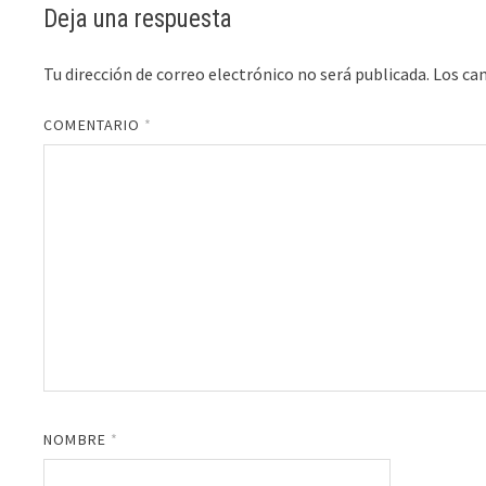
Deja una respuesta
Tu dirección de correo electrónico no será publicada.
Los ca
COMENTARIO
*
NOMBRE
*