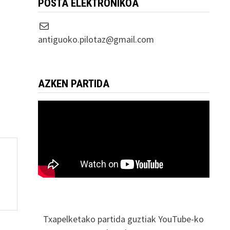
POSTA ELEKTRONIKOA
Correo electrónico
antiguoko.pilotaz@gmail.com
AZKEN PARTIDA
Txapelketako partida guztiak YouTube-ko