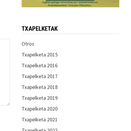
TXAPELKETAK
Otros
Txapelketa 2015
Txapelketa 2016
Txapelketa 2017
Txapelketa 2018
Txapelketa 2019
Txapelketa 2020
Txapelketa 2021
Txapelketa 2022