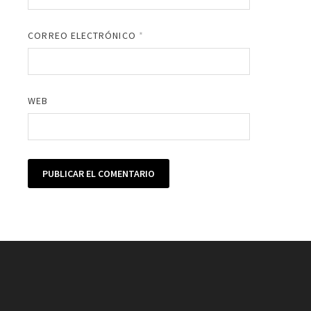
CORREO ELECTRÓNICO
*
WEB