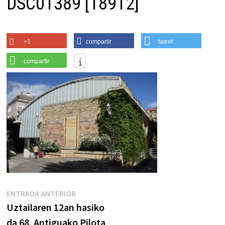
DSC01389 [18912]
+1
compartir
tweet
compartir
Navegación
Entrada
ENTRADA ANTERIOR
anterior:
Uztailaren 12an hasiko
de
da 68. Antiguako Pilota