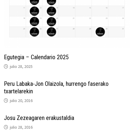
Egutegia – Calendario 2025
julio 28, 2025
Peru Labaka-Jon Olaizola, hurrengo faserako
txartelarekin
julio 20, 2016
Josu Zezeagaren erakustaldia
julio 28, 2016