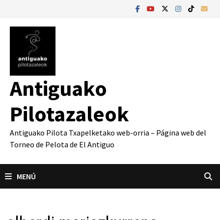
Saltar
al
contenido
Antiguako
Pilotazaleok
Antiguako Pilota Txapelketako web-orria – Página web del
Torneo de Pelota de El Antiguo
MENÚ