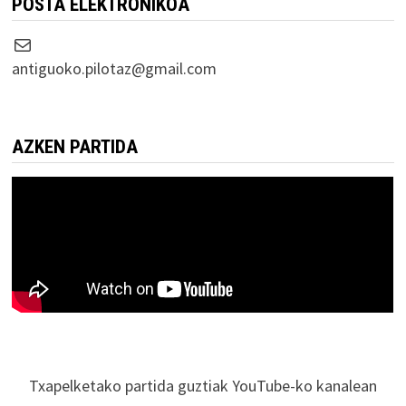
POSTA ELEKTRONIKOA
Correo electrónico
antiguoko.pilotaz@gmail.com
AZKEN PARTIDA
Txapelketako partida guztiak YouTube-ko kanalean