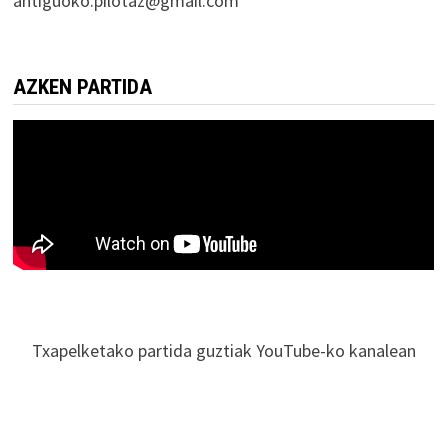
antiguoko.pilotaz@gmail.com
AZKEN PARTIDA
Txapelketako partida guztiak YouTube-ko kanalean