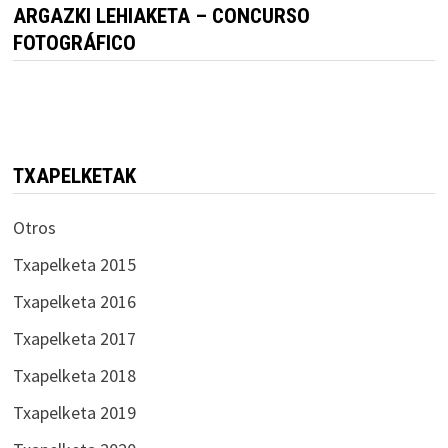
ARGAZKI LEHIAKETA – CONCURSO
FOTOGRÁFICO
TXAPELKETAK
Otros
Txapelketa 2015
Txapelketa 2016
Txapelketa 2017
Txapelketa 2018
Txapelketa 2019