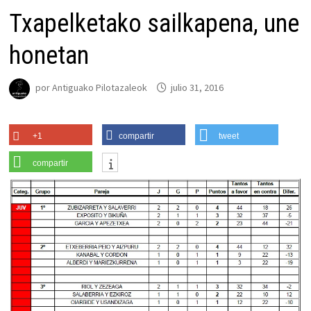
Txapelketako sailkapena, une
honetan
por
Antiguako Pilotazaleok
julio 31, 2016
+1
compartir
tweet
compartir