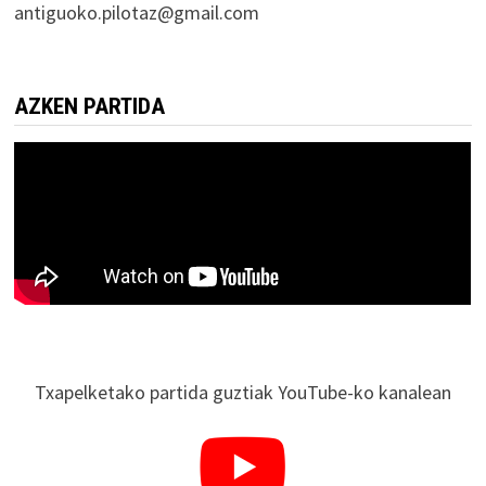
antiguoko.pilotaz@gmail.com
AZKEN PARTIDA
Txapelketako partida guztiak YouTube-ko kanalean