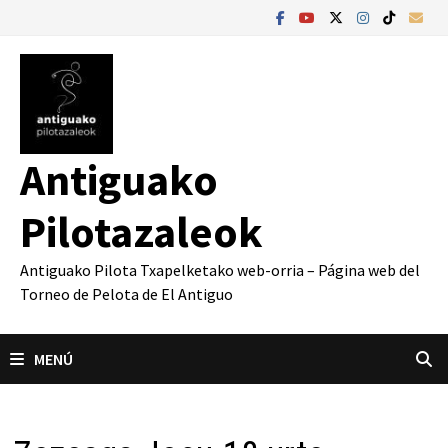
Saltar
al
contenido
Antiguako
Pilotazaleok
Antiguako Pilota Txapelketako web-orria – Página web del
Torneo de Pelota de El Antiguo
MENÚ