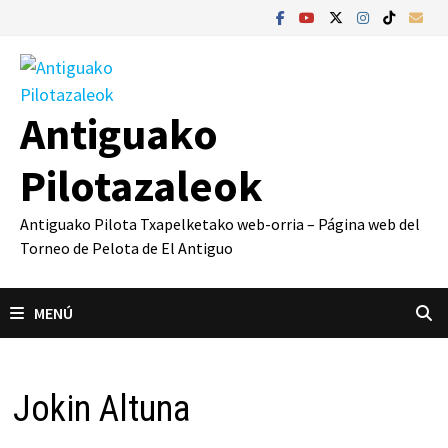
Saltar
al
contenido
Antiguako
Pilotazaleok
Antiguako Pilota Txapelketako web-orria – Página web del
Torneo de Pelota de El Antiguo
MENÚ
Jokin Altuna