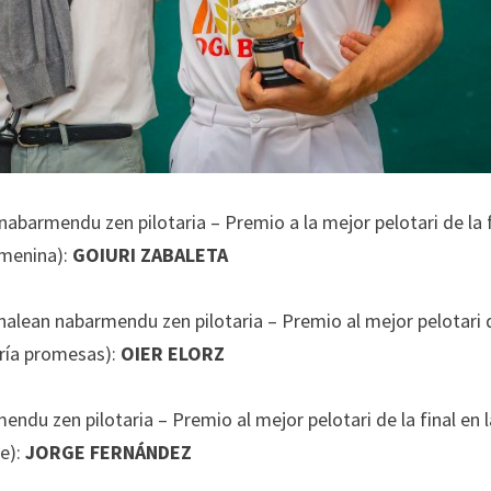
nabarmendu zen pilotaria – Premio a la mejor pelotari de la f
emenina):
GOIURI ZABALETA
finalean nabarmendu zen pilotaria – Premio al mejor pelotari 
oría promesas):
OIER ELORZ
rmendu zen pilotaria – Premio al mejor pelotari de la final en 
te):
JORGE FERNÁNDEZ