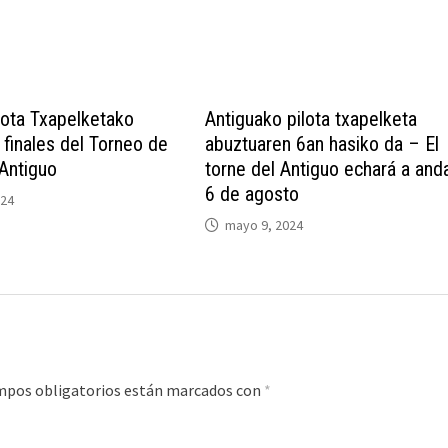
lota Txapelketako
Antiguako pilota txapelketa
 finales del Torneo de
abuztuaren 6an hasiko da – El
 Antiguo
torne del Antiguo echará a anda
6 de agosto
024
mayo 9, 2024
mpos obligatorios están marcados con
*