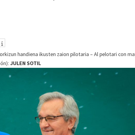
(Etorkizun handiena ikusten zaion pilotaria – Al pelotari con m
ión):
JULEN SOTIL