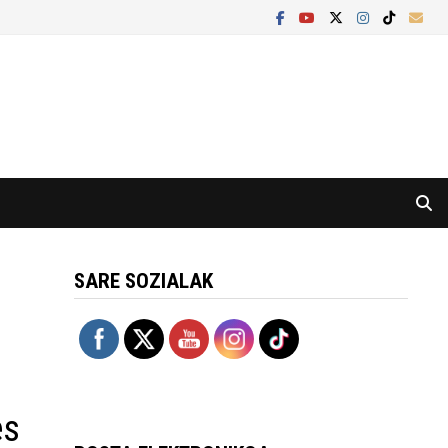
SARE SOZIALAK
es