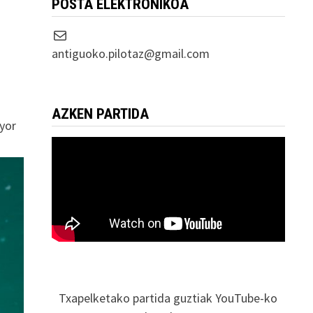
POSTA ELEKTRONIKOA
Correo electrónico
antiguoko.pilotaz@gmail.com
AZKEN PARTIDA
ayor
Txapelketako partida guztiak YouTube-ko