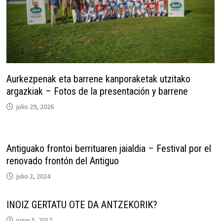
Aurkezpenak eta barrene kanporaketak utzitako
argazkiak – Fotos de la presentación y barrene
julio 29, 2026
Antiguako frontoi berrituaren jaialdia – Festival por el
renovado frontón del Antiguo
julio 2, 2024
INOIZ GERTATU OTE DA ANTZEKORIK?
junio 5, 2017