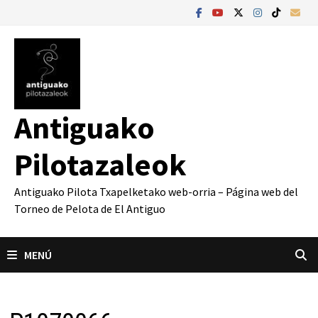
Saltar
al
contenido
Antiguako
Pilotazaleok
Antiguako Pilota Txapelketako web-orria – Página web del
Torneo de Pelota de El Antiguo
MENÚ